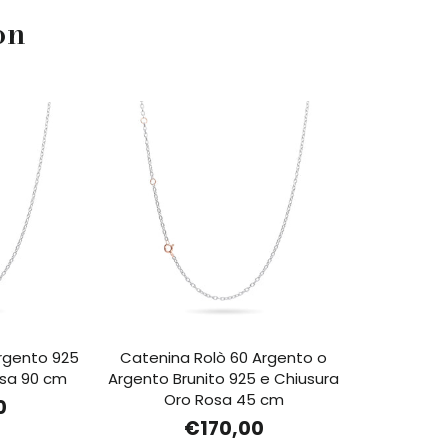
on
rgento 925
Catenina Rolò 60 Argento o
osa 90 cm
Argento Brunito 925 e Chiusura
Oro Rosa 45 cm
0
€170,00