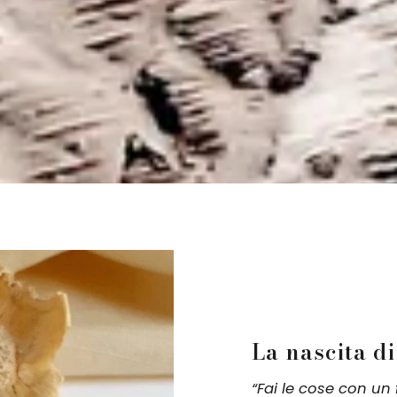
La nascita d
“Fai le cose con un f