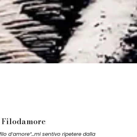
i Filodamore
ilo d’amore”...mi sentivo ripetere dalla