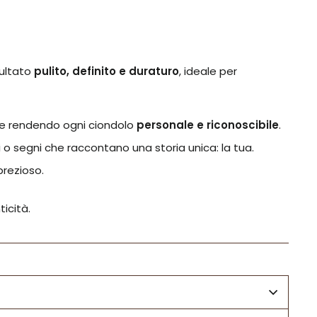
sultato
pulito, definito e duraturo
, ideale per
o e rendendo ogni ciondolo
personale e riconoscibile
.
i o segni che raccontano una storia unica: la tua.
prezioso.
ticità.