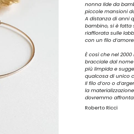
nonna Ilde da bamb
piccole mansioni d
A distanza di anni q
bambino, si è fatta 
riaffiorata sulle la
con un filo d’amore
È così che nel 2000
bracciale dal nome
più limpida e sugge
qualcosa di unico ch
Il filo d’oro o d’ar
la materializzazione
dovremmo affrontare
Roberto Ricci