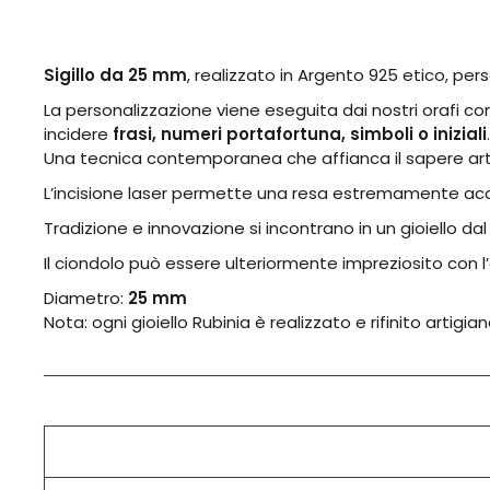
Sigillo da 25 mm
, realizzato in Argento 925 etico, per
La personalizzazione viene eseguita dai nostri orafi co
incidere
frasi, numeri portafortuna, simboli o iniziali
.
Una tecnica contemporanea che affianca il sapere art
L’incisione laser permette una resa estremamente accur
Tradizione e innovazione si incontrano in un gioiello da
Il ciondolo può essere ulteriormente impreziosito con l
Diametro:
25 mm
Nota: ogni gioiello Rubinia è realizzato e rifinito artigi