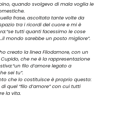
ino, quando svolgevo di mala voglia le
omestiche.
uella frase, ascoltata tante volte da
spazio tra i ricordi del cuore e mi è
bbra:“se tutti quanti facessimo le cose
...il mondo sarebbe un posto migliore”.
 ho creato la linea Filodamore, con un
 Cupido, che ne è la rappresentazione
stiva:“un filo d’amore legato a
e sei tu”.
gento che lo costituisce è proprio questo:
 di quel “filo d’amore” con cui tutti
 la vita.