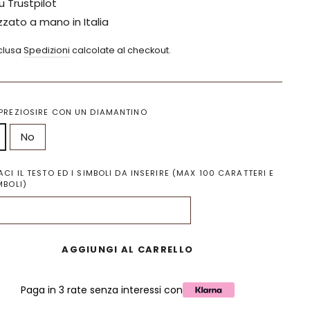
u Trustpilot
zzato a mano in Italia
nclusa
Spedizioni
calcolate al checkout.
PREZIOSIRE CON UN DIAMANTINO
No
ACI IL TESTO ED I SIMBOLI DA INSERIRE (MAX 100 CARATTERI E
MBOLI)
AGGIUNGI AL CARRELLO
Paga in 3 rate senza interessi con