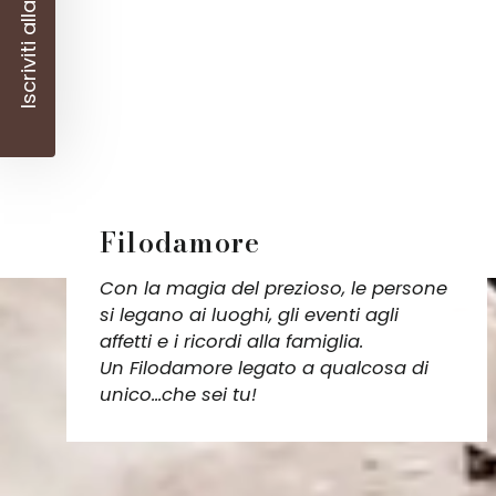
Iscriviti alla newsletter
Filodamore
Con la magia del prezioso, le persone
si legano ai luoghi, gli eventi agli
affetti e i ricordi alla famiglia.
Un Filodamore legato a qualcosa di
unico...che sei tu!