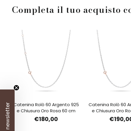
Completa il tuo acquisto c
Catenina Rolò 60 Argento 925
Catenina Rolò 60 A
e Chiusura Oro Rosa 60 cm
e Chiusura Oro R
€180,00
€190,0